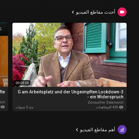
أحدث مقاطع الفيديو
00:03:03
? ?
3-G am Arbeitsplatz und der Ungeimpften Lockdown
- ein Widerspruch
ich
Zensurfrei Österreich
218 ا
435 المشاهدات
منذ 5 سنوات
أهم مقاطع الفيديو