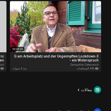
00:03:03
ric
3-G am Arbeitsplatz und der Ungeimpften Lockdown
eo)
- ein Widerspruch
ich
Zensurfrei Österreich
435 المشاهدات
443 ا
منذ 5 سنوات
مقالات