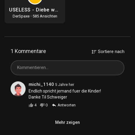
USELESS - Diebe werden reich beschenkt
DerSpaxe
·
585 Ansichten
1 Kommentare
Sortiere nach
michi_1140
5 Jahre her
Endlich spricht jemand fuer die Kinder!
Danke Til Schweiger
4
0
Antworten
Mehr zeigen