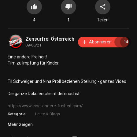
4
1
Teilen
Zensurfrei Österreich
Abonnieren
14
09/06/21
⁣Eine andere Freiheit!
⁣Film zu Impfung für Kinder.
Til Schweiger und Nina Proll beziehen Stellung - ganzes Video
Die ganze Doku erscheint demnächst
https://www.eine-andere-freiheit.com/
Kategorie
Leute & Blogs
Mehr zeigen